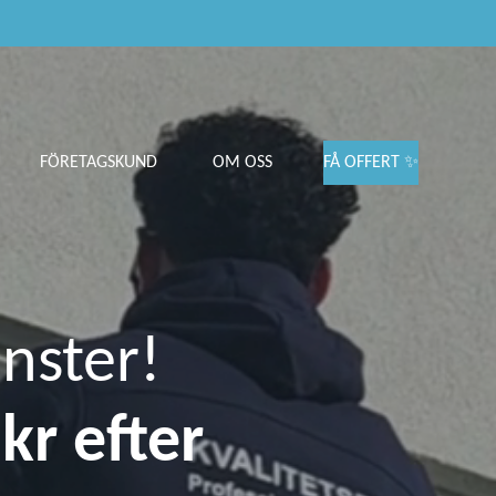
FÖRETAGSKUND
OM OSS
FÅ OFFERT ✨
nster!
kr efter