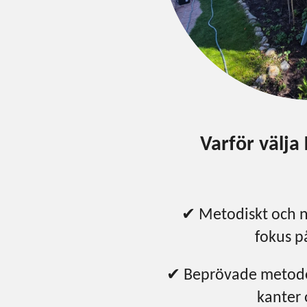
Varför välja
✔ Metodiskt och 
fokus p
✔ Beprövade metode
kanter 