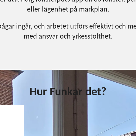
eller lägenhet på markplan.
gar ingår, och arbetet utförs effektivt och me
med ansvar och yrkesstolthet.
Hur Funkar det?