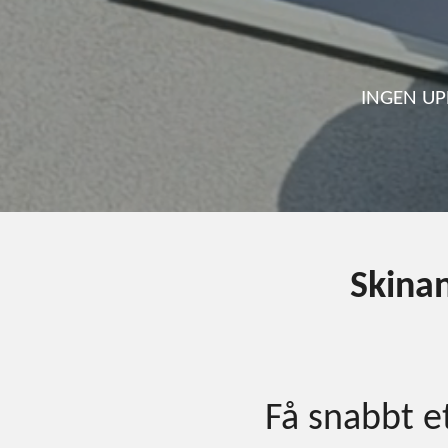
INGEN UP
Skinan
Få snabbt et