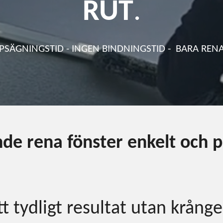
RUT
.
PSÄGNINGSTID - INGEN BINDNINGSTID - BARA REN
de rena fönster enkelt och p
t tydligt resultat utan krång