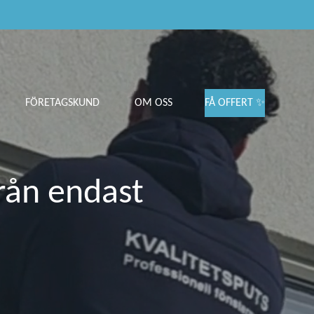
FÖRETAGSKUND
OM OSS
FÅ OFFERT ✨
från endast