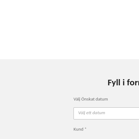
Fyll i f
Välj Önskat datum
Kund *